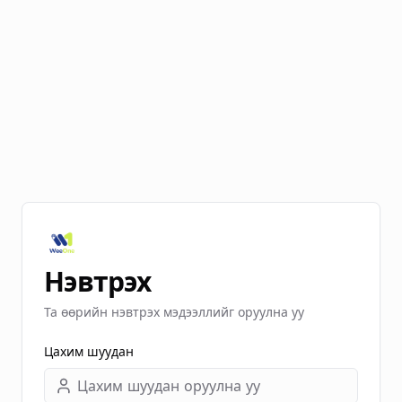
Нэвтрэх
Та өөрийн нэвтрэх мэдээллийг оруулна уу
Цахим шуудан