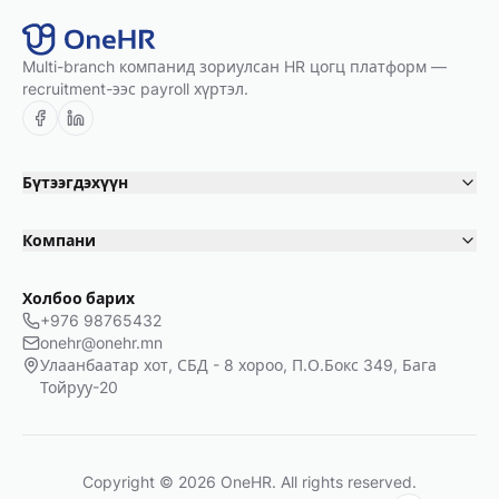
Multi-branch компанид зориулсан HR цогц платформ —
recruitment-ээс payroll хүртэл.
Бүтээгдэхүүн
Компани
Холбоо барих
+976 98765432
onehr@onehr.mn
Улаанбаатар хот, СБД - 8 хороо, П.О.Бокс 349, Бага
Тойруу-20
Copyright © 2026 OneHR. All rights reserved.