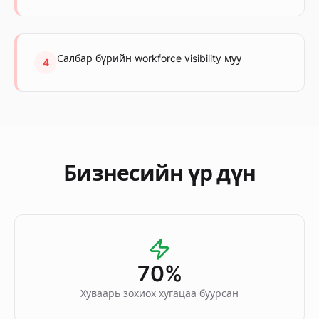
Салбар бүрийн workforce visibility муу
4
Бизнесийн үр дүн
70%
Хуваарь зохиох хугацаа буурсан