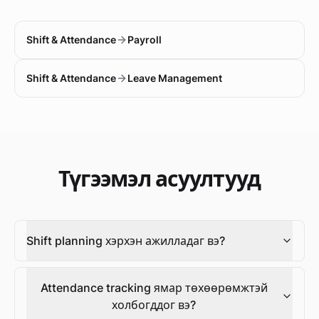
Shift & Attendance
Payroll
Shift & Attendance
Leave Management
Түгээмэл асуултууд
Shift planning хэрхэн ажилладаг вэ?
Attendance tracking ямар төхөөрөмжтэй
холбогддог вэ?