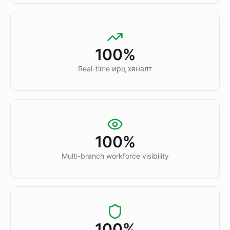
100%
Real-time ирц хяналт
100%
Multi-branch workforce visibility
100%