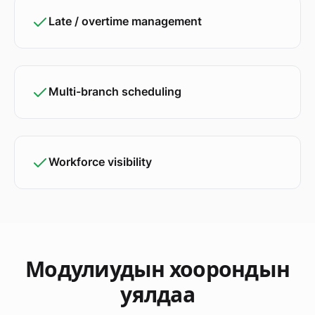
Late / overtime management
Multi-branch scheduling
Workforce visibility
Модулиудын хоорондын
уялдаа