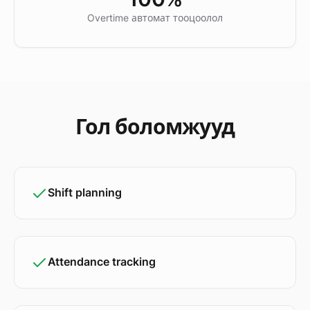
Overtime автомат тооцоолол
Гол боломжууд
Shift planning
Attendance tracking