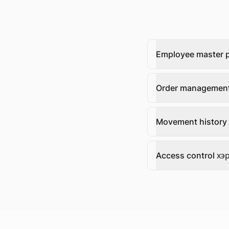
Employee master pr
Order management
Movement history 
Access control хэ