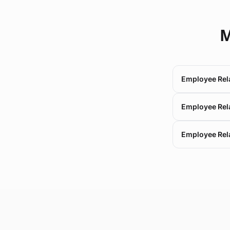
М
Employee Rel
Employee Rel
Employee Rel