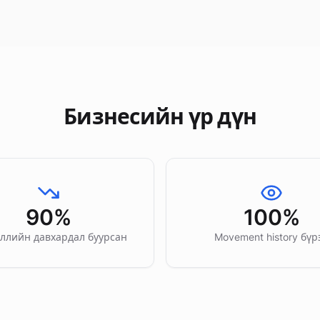
Бизнесийн үр дүн
90%
100%
ллийн давхардал буурсан
Movement history бүр