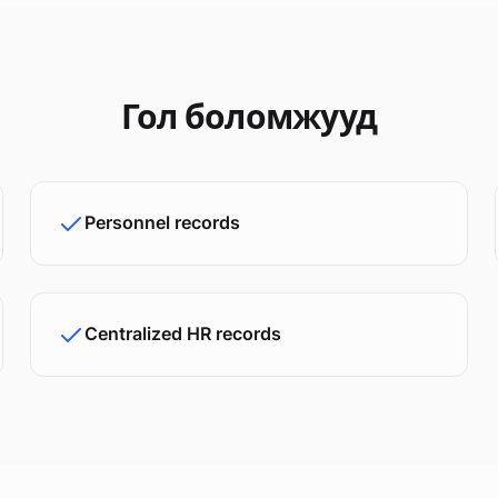
Гол боломжууд
Personnel records
Centralized HR records