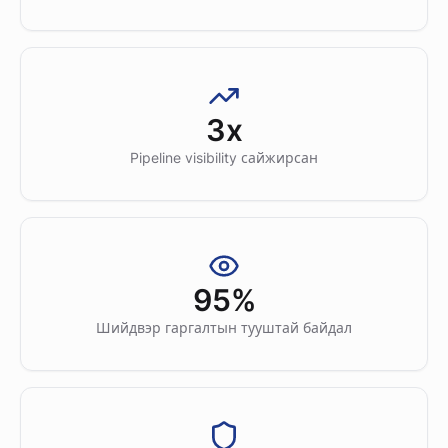
3x
Pipeline visibility сайжирсан
95%
Шийдвэр гаргалтын тууштай байдал