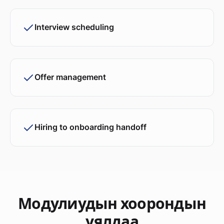
Interview scheduling
Offer management
Hiring to onboarding handoff
Модулиудын хоорондын
уялдаа